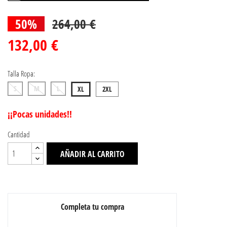
50%
264,00 €
132,00 €
Talla Ropa:
S
M
L
XL
2XL
¡¡Pocas unidades!!
Cantidad
AÑADIR AL CARRITO
Completa tu compra