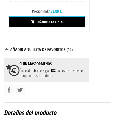
132,00 €
Precio final:
AÑADIR A LA CESTA

AÑADIR A TU LISTA DE FAVORITOS (
19
)
CLUB
MASPORMENOS
Únete al club y consigue
132
puntos de descuento
comprando este producto.
Detalles del producto