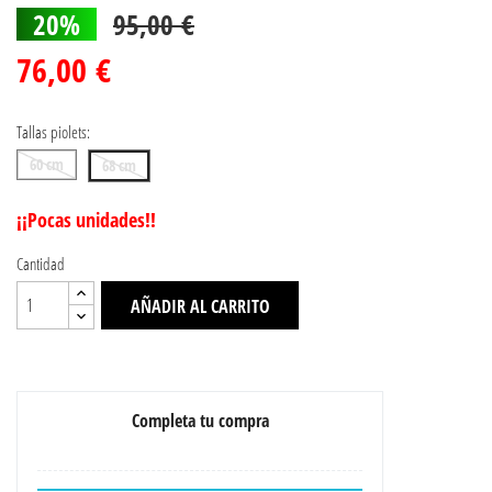
20%
95,00 €
76,00 €
Tallas piolets:
60 cm
68 cm
¡¡Pocas unidades!!
Cantidad
AÑADIR AL CARRITO
Completa tu compra