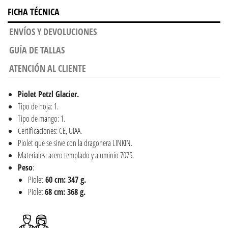
FICHA TÉCNICA
ENVÍOS Y DEVOLUCIONES
GUÍA DE TALLAS
ATENCIÓN AL CLIENTE
Piolet Petzl Glacier.
Tipo de hoja: 1.
Tipo de mango: 1.
Certificaciones: CE, UIAA.
Piolet que se sirve con la dragonera LINKIN.
Materiales: acero templado y aluminio 7075.
Peso
:
Piolet
60 cm: 347 g.
Piolet
68 cm: 368 g.