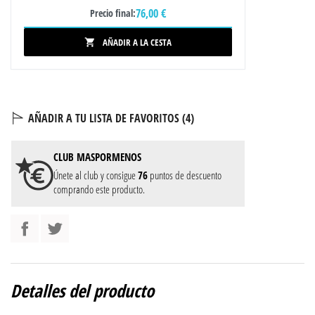
76,00 €
Precio final:
AÑADIR A LA CESTA

AÑADIR A TU LISTA DE FAVORITOS (
4
)
CLUB
MASPORMENOS
Únete al club y consigue
76
puntos de descuento
comprando este producto.
Detalles del producto