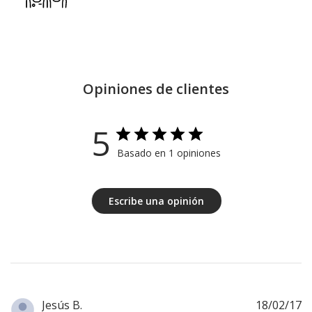
Opiniones de clientes
5
Basado en 1 opiniones
Escribe una opinión
F
Jesús B.
18/02/17