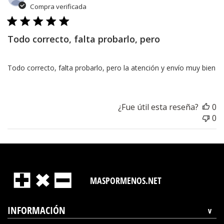
d
Compra verificada
pu
Todo correcto, falta probarlo, pero
Todo correcto, falta probarlo, pero la atención y envío muy bien
¿Fue útil esta reseña?
0
0
MASPORMENOS.NET
INFORMACIÓN