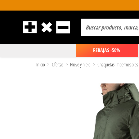
REBAJAS -50%
Inicio
Ofertas
Nieve y hielo
Chaquetas impermeables