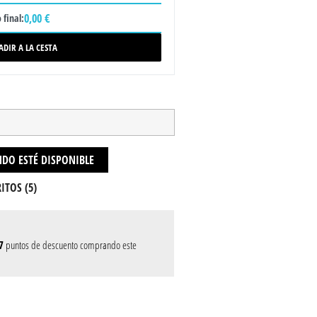
0,00 €
 final:
ADIR A LA CESTA
DO ESTÉ DISPONIBLE
ITOS (
5
)
7
puntos de descuento comprando este