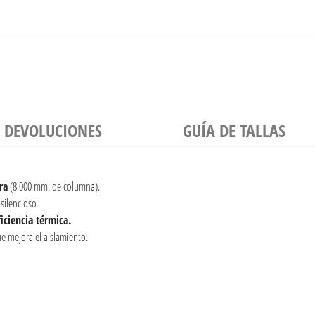
Y DEVOLUCIONES
GUÍA DE TALLAS
ra
(8.000 mm. de columna).
y silencioso
iciencia térmica.
ue mejora el aislamiento.