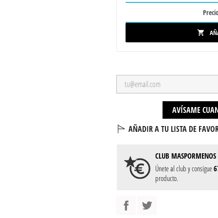
Precio
AÑ

AVÍSAME CUAN
AÑADIR A TU LISTA DE FAVOR
CLUB
MASPORMENOS
Únete al club y consigue
6
producto.