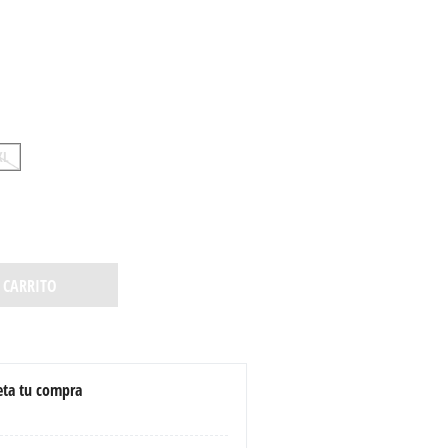
XL
 CARRITO
ta tu compra