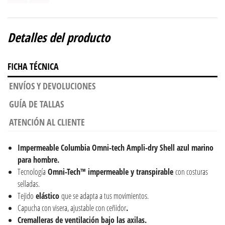
Detalles del producto
FICHA TÉCNICA
ENVÍOS Y DEVOLUCIONES
GUÍA DE TALLAS
ATENCIÓN AL CLIENTE
Impermeable Columbia Omni-tech Ampli-dry Shell azul marino
para hombre.
Tecnología
Omni-Tech™ impermeable y transpirable
con costuras
selladas.
Tejido
elástico
que se adapta a tus movimientos.
Capucha con visera, ajustable con ceñidor
.
Cremalleras de ventilación bajo las axilas.