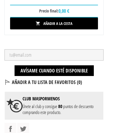
0,00 €
Precio final:
AÑADIR A LA CESTA

AVÍSAME CUANDO ESTÉ DISPONIBLE
AÑADIR A TU LISTA DE FAVORITOS (
0
)
CLUB
MASPORMENOS
Únete al club y consigue
80
puntos de descuento
comprando este producto.