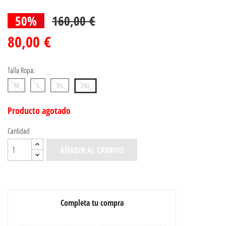
50%
160,00 €
80,00 €
Talla Ropa:
M
L
XL
2XL
Producto agotado
Cantidad
AÑADIR AL CARRITO
Completa tu compra