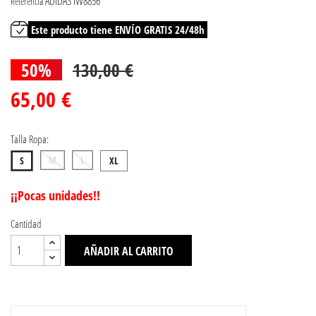
ADIDAS IW8856
Referencia
Este producto tiene ENVÍO GRATIS 24/48h
50%
130,00 €
65,00 €
Talla Ropa:
M
L
S
XL
¡¡Pocas unidades!!
Cantidad
AÑADIR AL CARRITO