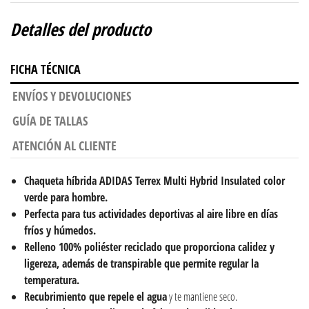
Detalles del producto
FICHA TÉCNICA
ENVÍOS Y DEVOLUCIONES
GUÍA DE TALLAS
ATENCIÓN AL CLIENTE
Chaqueta h
íbrida
ADIDAS Terrex Multi Hybrid Insulated color
verde para hombre.
Perfecta para tus actividades deportivas al aire libre en días
fríos y húmedos.
Relleno 100% poliéster reciclado que proporciona calidez y
ligereza, además de transpirable que permite regular la
temperatura.
Recubrimiento que repele el agua
y te mantiene seco.