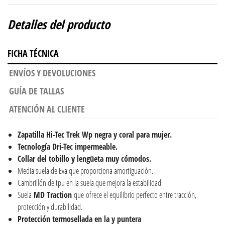
Detalles del producto
FICHA TÉCNICA
ENVÍOS Y DEVOLUCIONES
GUÍA DE TALLAS
ATENCIÓN AL CLIENTE
Zapatilla Hi-Tec Trek Wp negra y coral para mujer.
Tecnología Dri-Tec
impermeable.
Collar del tobillo y lengüeta muy cómodos.
Media suela de Eva que proporciona amortiguación.
Cambrillón de tpu en la suela que mejora la estabilidad
Suela
MD Traction
que ofrece el equilibrio perfecto entre tracción,
protección y durabilidad.
Protección termosellada en la y puntera