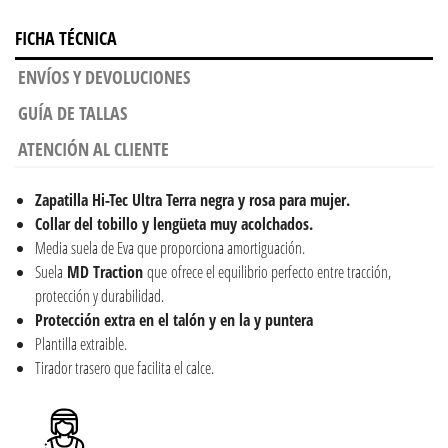
FICHA TÉCNICA
ENVÍOS Y DEVOLUCIONES
GUÍA DE TALLAS
ATENCIÓN AL CLIENTE
Zapatilla Hi-Tec Ultra Terra negra y rosa para mujer.
Collar del tobillo y lengüeta muy acolchados.
Media suela de Eva que proporciona amortiguación.
Suela
MD Traction
que ofrece el equilibrio perfecto entre tracción,
protección y durabilidad.
Protección extra en el talón y en la y puntera
Plantilla extraible.
Tirador trasero que facilita el calce.