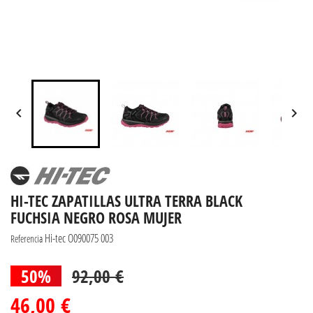


HI-TEC ZAPATILLAS ULTRA TERRA BLACK
FUCHSIA NEGRO ROSA MUJER
Hi-tec O090075 003
Referencia
50%
92,00 €
46,00 €