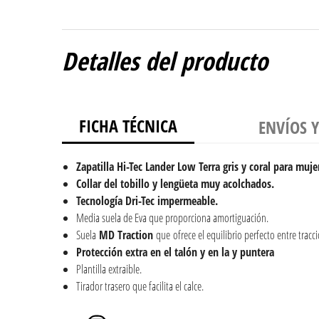
Detalles del producto
FICHA TÉCNICA
ENVÍOS 
Zapatilla Hi-Tec Lander Low Terra gris y coral para muje
Collar del tobillo y lengüeta muy acolchados.
Tecnología Dri-Tec impermeable.
Media suela de Eva que proporciona amortiguación.
Suela
MD Traction
que ofrece el equilibrio perfecto entre tracc
Protección extra en el talón y en la y puntera
Plantilla extraible.
Tirador trasero que facilita el calce.