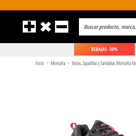
REBAJAS -50%
Inicio
Montaña
Botas, Zapatillas y Sandalias Montaña M