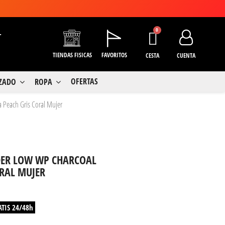
+
TIENDAS FISICAS
FAVORITOS
CESTA
CUENTA
OFERTAS
LZADO
ROPA
a Peach Gris Coral Mujer
NDER LOW WP CHARCOAL
ORAL MUJER
ATIS 24/48h