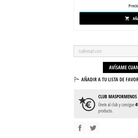
Precio
AÑ

AVÍSAME CUAN
AÑADIR A TU LISTA DE FAVOR
CLUB
MASPORMENOS
Únete al club y consigue
4
producto.