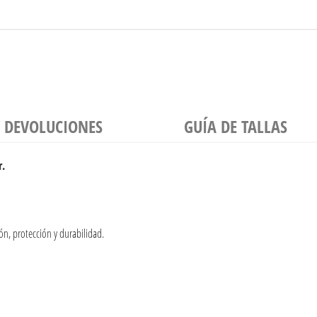
Y DEVOLUCIONES
GUÍA DE TALLAS
r.
ión, protección y durabilidad.