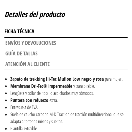
Detalles del producto
FICHA TÉCNICA
ENVÍOS Y DEVOLUCIONES
GUÍA DE TALLAS
ATENCIÓN AL CLIENTE
Zapato de trekking Hi-Tec Muflon Low negro y rosa
para mujer .
Membrana
Dri-Tec® impermeable
y transpirable.
Lengüeta y collar del tobillo acolchados muy cómodos.
Puntera con refuerzo
extra.
Entresuela de EVA.
Suela de caucho carbono M-D Traction de tracción multidireccional que se
adapta a terrenos mixtos y sueltos.
Plantilla extraíble.