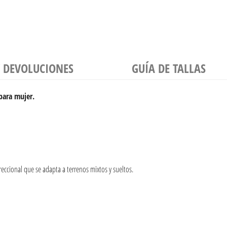
Y DEVOLUCIONES
GUÍA DE TALLAS
 para mujer.
reccional que se adapta a terrenos mixtos y sueltos.