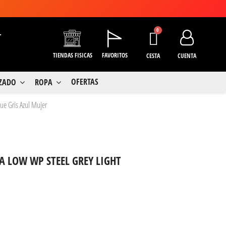
+
TIENDAS FISICAS
FAVORITOS
CESTA
CUENTA
OFERTAS
LZADO
ROPA
lue Gris Azul Mujer
CA LOW WP STEEL GREY LIGHT