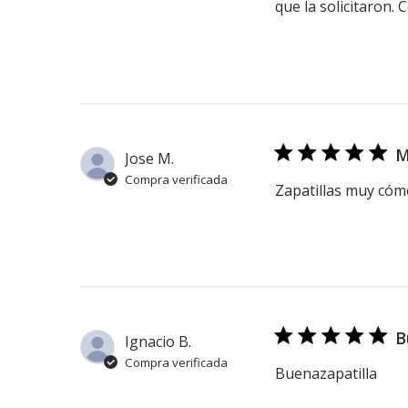
que la solicitaron.
M
Jose M.
Compra verificada
Zapatillas muy cóm
B
Ignacio B.
Compra verificada
Buenazapatilla