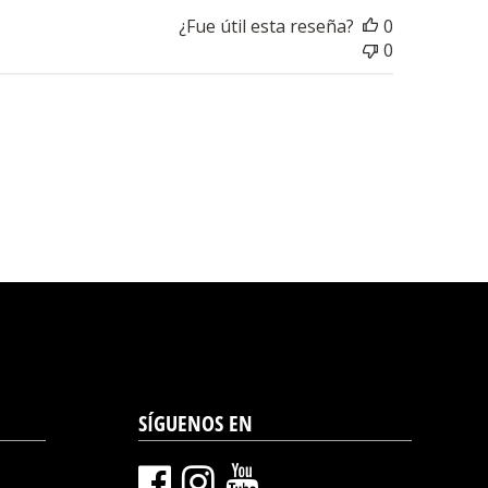
¿Fue útil esta reseña?
0
0
SÍGUENOS EN