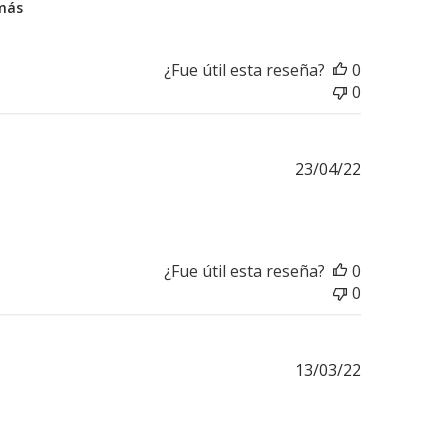
más
¿Fue útil esta reseña?
0
0
Fecha
23/04/22
de
publicación
¿Fue útil esta reseña?
0
0
Fecha
13/03/22
de
publicación