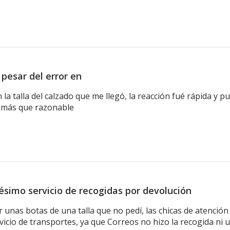
 pesar del error en
n la talla del calzado que me llegó, la reacción fué rápida y
 más que razonable
ésimo servicio de recogidas por devolución
 unas botas de una talla que no pedí, las chicas de atenció
icio de transportes, ya que Correos no hizo la recogida ni u