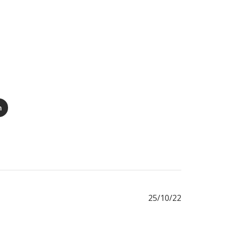
n
Fecha
25/10/22
de
publicación