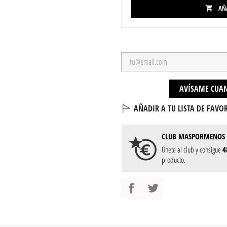
AÑ

AVÍSAME CUAN
AÑADIR A TU LISTA DE FAVOR
CLUB
MASPORMENOS
Únete al club y consigue
4
producto.