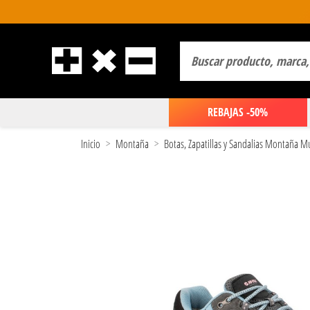
REBAJAS -50%
Inicio
Montaña
Botas, Zapatillas y Sandalias Montaña M