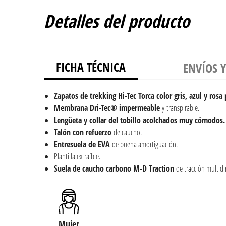
Detalles del producto
FICHA TÉCNICA
ENVÍOS 
Zapatos de trekking Hi-Tec Torca color gris, azul y rosa
Membrana
Dri-Tec® impermeable
y transpirable.
Lengüeta y collar del tobillo acolchados muy cómodos.
Talón con refuerzo
de caucho.
Entresuela de EVA
de buena amortiguación.
Plantilla extraíble.
Suela de caucho carbono M-D Traction
de tracción multidi
Mujer