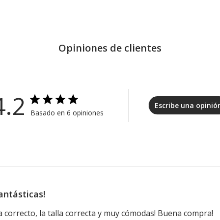
Opiniones de clientes
4.2
Escribe una opinió
Basado en 6 opiniones
antásticas!
ía correcto, la talla correcta y muy cómodas! Buena compra!