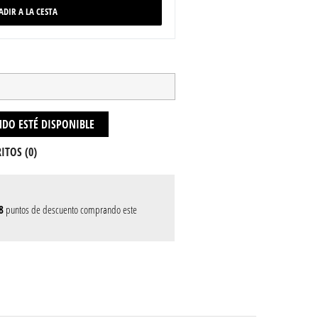
ADIR A LA CESTA
DO ESTÉ DISPONIBLE
ITOS (
0
)
8
puntos de descuento comprando este