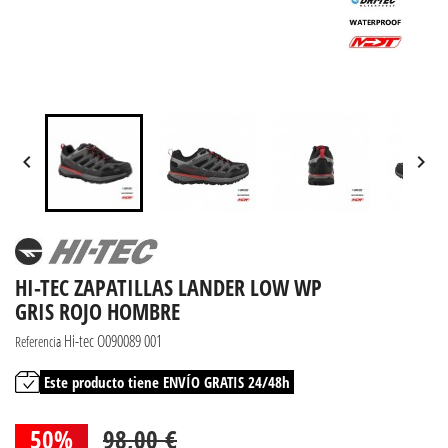


HI-TEC ZAPATILLAS LANDER LOW WP
GRIS ROJO HOMBRE
Hi-tec O090089 001
Referencia
Este producto tiene ENVÍO GRATIS 24/48h
50%
98,00 €