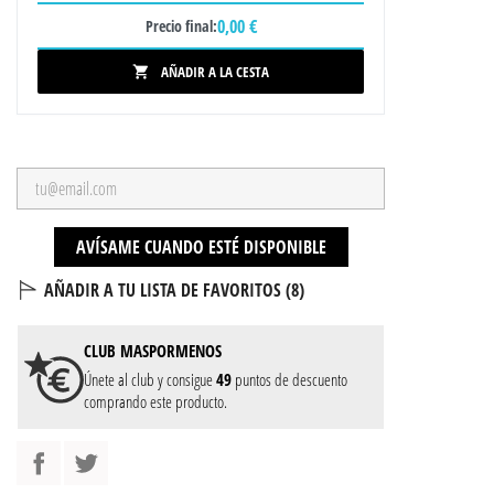
0,00 €
Precio final:
AÑADIR A LA CESTA

AVÍSAME CUANDO ESTÉ DISPONIBLE
AÑADIR A TU LISTA DE FAVORITOS (
8
)
CLUB
MASPORMENOS
Únete al club y consigue
49
puntos de descuento
comprando este producto.