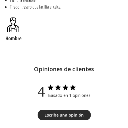
Plantilla extraíble.
Tirador trasero que facilita el calce.
Hombre
Opiniones de clientes
4
Basado en 1 opiniones
Escribe una opinión