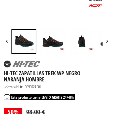


HI-TEC ZAPATILLAS TREK WP NEGRO
NARANJA HOMBRE
Hi-tec O090079 004
Referencia
Este producto tiene ENVÍO GRATIS 24/48h
50%
98,00 €