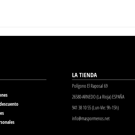
LA TIENDA
Polígono El Raposal 69
ones
26580-ARNEDO (La Rioja) ESPAÑA
 descuento
941 38 10 55 (Lun-Vie: 9h-15h)
nes
info@maspormenos.net
rsonales