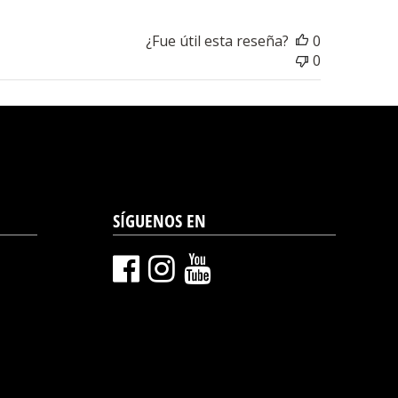
¿Fue útil esta reseña?
0
0
SÍGUENOS EN