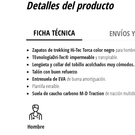
Detalles del producto
FICHA TÉCNICA
ENVÍOS 
Zapatos de trekking Hi-Tec Torca color negro
para hombr
TEvnologíaDri-Tec® impermeable
y transpirable.
Lengüeta y collar del tobillo acolchados muy cómodos.
Talón con buen refuerzo
.
Entresuela de EVA
de buena amortiguación.
Plantilla extraíble.
Suela de caucho carbono M-D Traction
de tracción multidi
Hombre