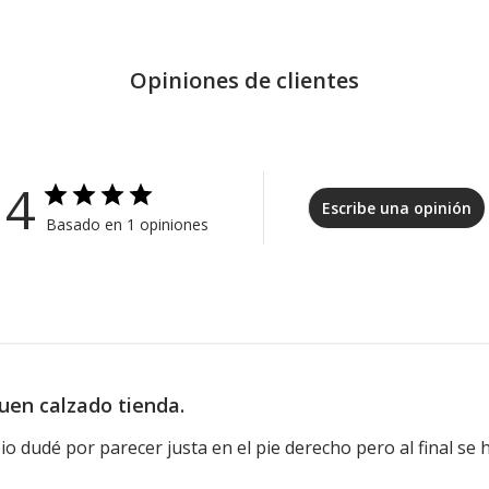
Opiniones de clientes
4
Escribe una opinión
Basado en 1 opiniones
uen calzado tienda.
io dudé por parecer justa en el pie derecho pero al final se 