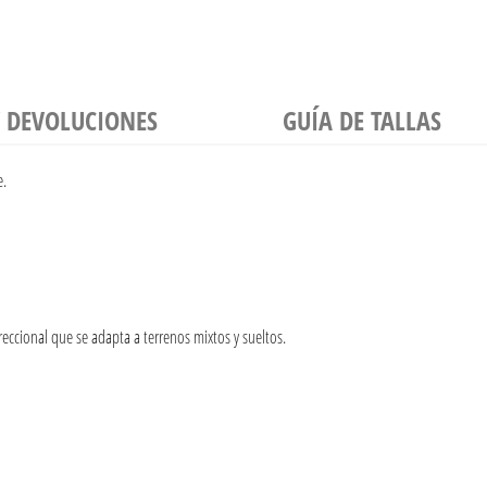
Y DEVOLUCIONES
GUÍA DE TALLAS
e.
reccional que se adapta a terrenos mixtos y sueltos.