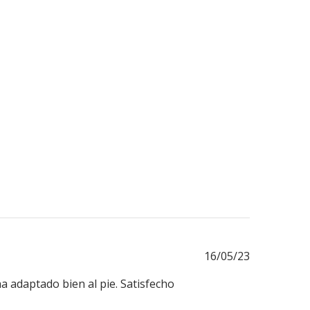
Fecha
16/05/23
de
ha adaptado bien al pie. Satisfecho
publicación