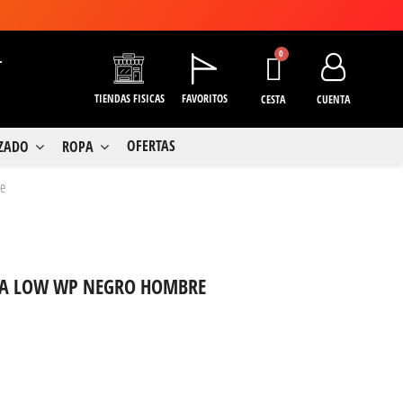
+
TIENDAS FISICAS
FAVORITOS
CESTA
CUENTA
OFERTAS
LZADO
ROPA
re
RCA LOW WP NEGRO HOMBRE