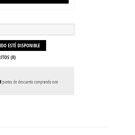
DO ESTÉ DISPONIBLE
ITOS (
0
)
8
puntos de descuento comprando este