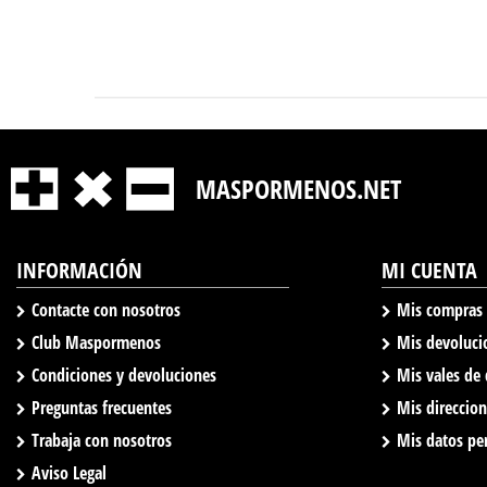
MASPORMENOS.NET
INFORMACIÓN
MI CUENTA
Contacte con nosotros
Mis compras
Club Maspormenos
Mis devoluci
Condiciones y devoluciones
Mis vales de
Preguntas frecuentes
Mis direccio
Trabaja con nosotros
Mis datos pe
Aviso Legal