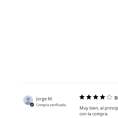
B
Jorge M.
Compra verificada
Muy bien, al princip
con la compra.