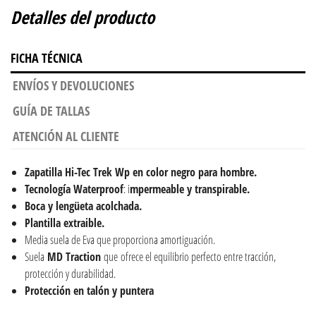
Detalles del producto
FICHA TÉCNICA
ENVÍOS Y DEVOLUCIONES
GUÍA DE TALLAS
ATENCIÓN AL CLIENTE
Zapatilla Hi-Tec Trek Wp en color negro para hombre.
Tecnología Waterproof
: i
mpermeable y transpirable.
Boca y lengüeta acolchada.
Plantilla extraible.
Media suela de Eva que proporciona amortiguación.
Suela
MD Traction
que ofrece el equilibrio perfecto entre tracción,
protección y durabilidad.
Protección en talón y puntera