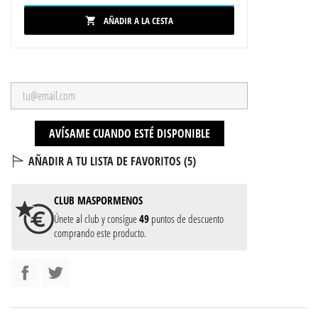
AÑADIR A LA CESTA

AVÍSAME CUANDO ESTÉ DISPONIBLE
AÑADIR A TU LISTA DE FAVORITOS (
5
)
CLUB
MASPORMENOS
Únete al club y consigue
49
puntos de descuento
comprando este producto.