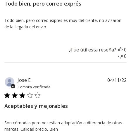
Todo bien, pero correo exprés
Todo bien, pero correo exprés es muy deficiente, no avisaron
de la llegada del envio
¿Fue útil esta reseña?
0
0
F
Jose E.
04/11/22
d
Compra verificada
pu
Aceptables y mejorables
Son cómodas pero necesitan adaptación a diferencia de otras
marcas. Calidad precio, Bien