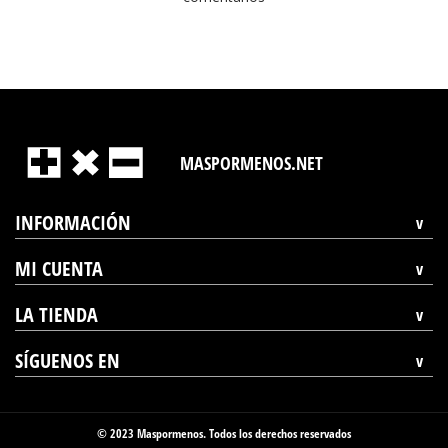
MASPORMENOS.NET
INFORMACIÓN
MI CUENTA
LA TIENDA
SÍGUENOS EN
© 2023 Maspormenos. Todos los derechos reservados