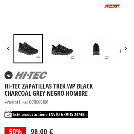


HI-TEC ZAPATILLAS TREK WP BLACK
CHARCOAL GREY NEGRO HOMBRE
Hi-tec O090079 001
Referencia
Este producto tiene ENVÍO GRATIS 24/48h
50%
98,00 €