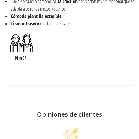
Suela de caucho carbono
M-D Traction
de tracción multidireccional que se
adapta a terrenos mixtos y sueltos.
Cómoda plantilla extraíble.
Tirador trasero
que facilita el calce.
Niñ@
Opiniones de clientes