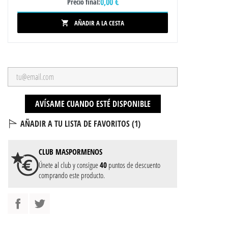
0,00 €
Precio final:
AÑADIR A LA CESTA

AVÍSAME CUANDO ESTÉ DISPONIBLE
AÑADIR A TU LISTA DE FAVORITOS (
1
)
CLUB
MASPORMENOS
Únete al club y consigue
40
puntos de descuento
comprando este producto.