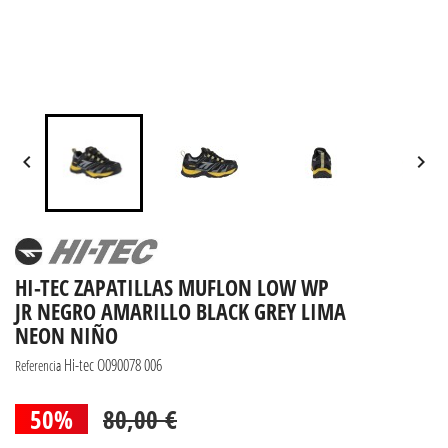


HI-TEC ZAPATILLAS MUFLON LOW WP
JR NEGRO AMARILLO BLACK GREY LIMA
NEON NIÑO
Hi-tec O090078 006
Referencia
50%
80,00 €