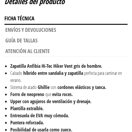
Detalles del producto
FICHA TÉCNICA
ENVÍOS Y DEVOLUCIONES
GUÍA DE TALLAS
ATENCIÓN AL CLIENTE
Zapatilla Anfibia Hi-Tec Hiker Vent gris de hombre.
Calzado
híbrido entre sandalia y zapatilla
perfecta para caminar en
verano.
Sistema de atado
Ghillie
con
cordones elásticos y tanca.
Forro de neopreno
que
evita roces.
Upper con agujeros de ventilación y drenaje.
Plantilla extraíble.
Entresuela de EVA muy cómoda.
Puntera reforzada.
Posibilidad de usarla como zueco.