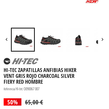


HI-TEC ZAPATILLAS ANFIBIAS HIKER
VENT GRIS ROJO CHARCOAL SILVER
FIERY RED HOMBRE
Hi-tec O090067 007
Referencia
50%
65,00 €