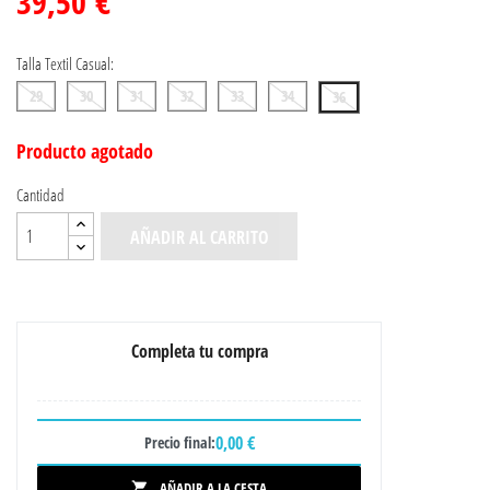
39,50 €
Talla Textil Casual:
29
30
31
32
33
34
36
Producto agotado
Cantidad
AÑADIR AL CARRITO
Completa tu compra
0,00 €
Precio final:
AÑADIR A LA CESTA
