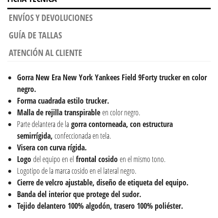
ENVÍOS Y DEVOLUCIONES
GUÍA DE TALLAS
ATENCIÓN AL CLIENTE
Gorra New Era New York Yankees Field 9Forty trucker en color
negro.
Forma cuadrada estilo trucker.
Malla de rejilla
transpirable
en color negro.
Parte delantera de la
gorra contorneada, con estructura
semirrígida,
confeccionada en tela.
Visera con curva rígida.
Logo
del equipo en el
frontal cosido
en el mismo tono.
Logotipo de la marca cosido en el lateral negro.
Cierre de velcro ajustable, diseño de etiqueta del equipo.
Banda del interior que protege del sudor.
Tejido delantero 100% algodón, trasero 100% poliéster.