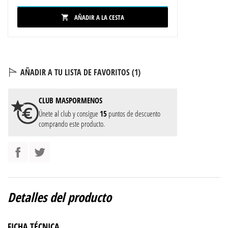
AÑADIR A LA CESTA

AÑADIR A TU LISTA DE FAVORITOS (
1
)
CLUB
MASPORMENOS
Únete al club y consigue
15
puntos de descuento
comprando este producto.
Detalles del producto
FICHA TÉCNICA