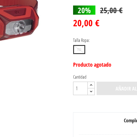
20%
25,00 €
20,00 €
Talla Ropa:
TU
Producto agotado
Cantidad
AÑADIR AL
Comple