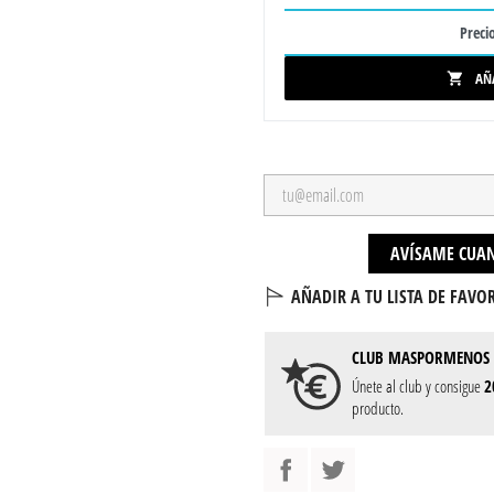
Precio
AÑ

AVÍSAME CUAN
AÑADIR A TU LISTA DE FAVOR
CLUB
MASPORMENOS
Únete al club y consigue
2
producto.