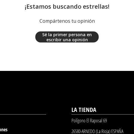
¡Estamos buscando estrellas!
Compártenos tu opinión
Sé la primer persona en
escribir una opinión
LA TIENDA
Polígono El Raposal 69
ones
26580-ARNEDO (La Rioja) ESPAÑA