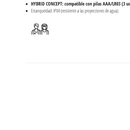
HYBRID CONCEPT: compatible con pilas
AAA/LR03 (3 ud
Estanqueidad: IPX4 (resistente a las proyecciones de agua).