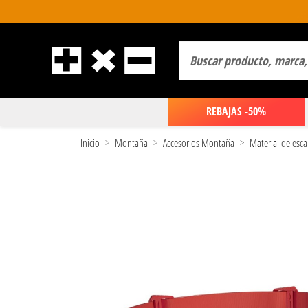
REBAJAS -50%
Inicio
Montaña
Accesorios Montaña
Material de esca