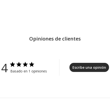
Opiniones de clientes
4
Escribe una opinión
Basado en 1 opiniones