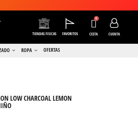
+
TIENDAS FISICAS
FAVORITOS
CESTA
CUENTA
OFERTAS
LZADO
ROPA
FLON LOW CHARCOAL LEMON
NIÑO