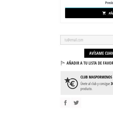
Precio
AÑ

AVÍSAME CUAN
AÑADIR A TU LISTA DE FAVOR
CLUB
MASPORMENOS
Únete al club y consigue
3
producto.