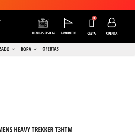
+
TIENDAS FISICAS
FAVORITOS
CESTA
CUENTA
OFERTAS
LZADO
ROPA
 MENS HEAVY TREKKER T3HTM