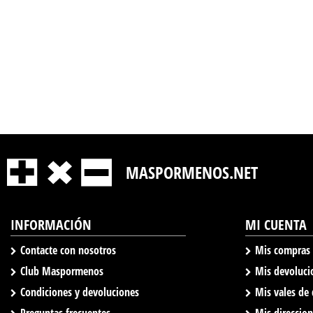
MASPORMENOS.NET
INFORMACIÓN
MI CUENTA
Contacte con nosotros
Mis compras
Club Maspormenos
Mis devoluci
Condiciones y devoluciones
Mis vales de
Preguntas frecuentes
Mis direccio