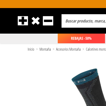
REBAJAS -50%
Inicio
Montaña
Accesorios Montaña
Calcetines mont