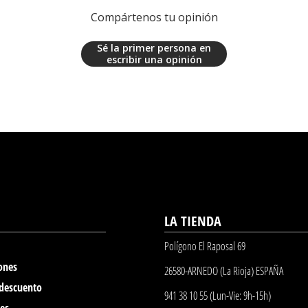
Compártenos tu opinión
Sé la primer persona en
escribir una opinión
LA TIENDA
Polígono El Raposal 69
ones
26580-ARNEDO (La Rioja) ESPAÑA
 descuento
941 38 10 55 (Lun-Vie: 9h-15h)
nes