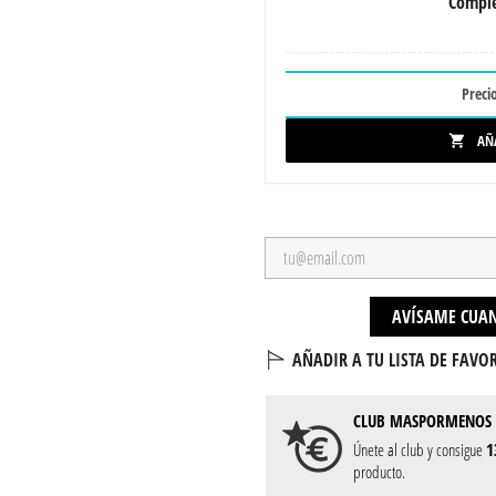
Comple
Precio
AÑ

AVÍSAME CUAN
AÑADIR A TU LISTA DE FAVOR
CLUB
MASPORMENOS
Únete al club y consigue
1
producto.