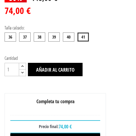
74,00 €
Talla calzado:
36
37
38
39
40
41
Cantidad
AÑADIR AL CARRITO
Completa tu compra
74,00 €
Precio final: