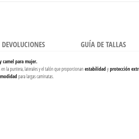
Y DEVOLUCIONES
GUÍA DE TALLAS
y camel para mujer.
 en la puntera, laterales y el talón que proporcionan
estabilidad
y
protección extr
omodidad
para largas caminatas.