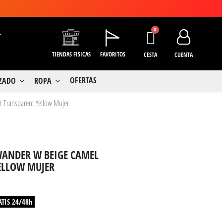
+
TIENDAS FISICAS
FAVORITOS
CESTA
CUENTA
OFERTAS
LZADO
ROPA
 Transparent Yellow Mujer
WANDER W BEIGE CAMEL
ELLOW MUJER
ATIS 24/48h