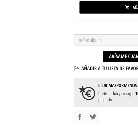
AÑ

AVÍSAME CUAN
AÑADIR A TU LISTA DE FAVOR
CLUB
MASPORMENOS
Únete al club y consigue
1
producto.