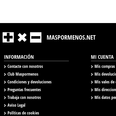
MASPORMENOS.NET
INFORMACIÓN
MI CUENTA
Contacte con nosotros
Mis compras
Club Maspormenos
Mis devoluci
Condiciones y devoluciones
Mis vales de
Preguntas frecuentes
Mis direccio
Trabaja con nosotros
Mis datos pe
Aviso Legal
Políticas de cookies