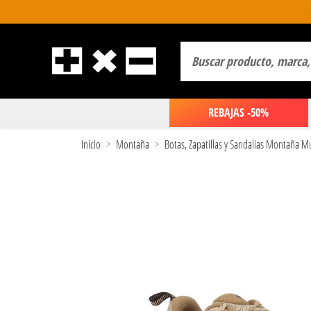
REBAJAS -50%
Inicio
Montaña
Botas, Zapatillas y Sandalias Montaña M