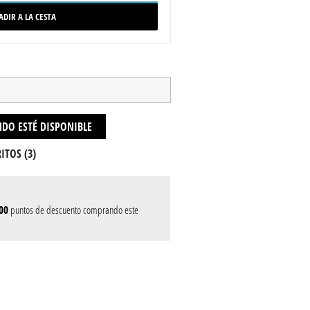
ADIR A LA CESTA
DO ESTÉ DISPONIBLE
ITOS (
3
)
00
puntos de descuento comprando este