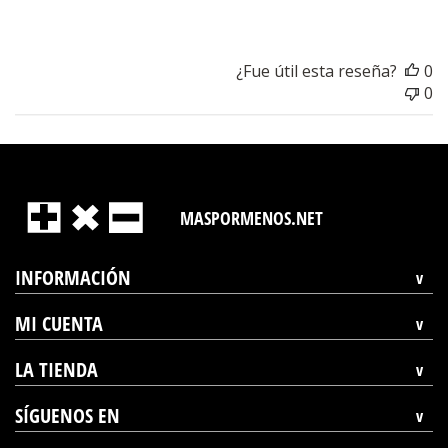
¿Fue útil esta reseña?
0
0
MASPORMENOS.NET
INFORMACIÓN
MI CUENTA
LA TIENDA
SÍGUENOS EN