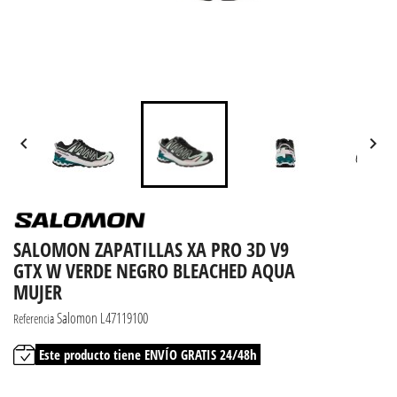


SALOMON ZAPATILLAS XA PRO 3D V9
GTX W VERDE NEGRO BLEACHED AQUA
MUJER
Salomon L47119100
Referencia
Este producto tiene ENVÍO GRATIS 24/48h