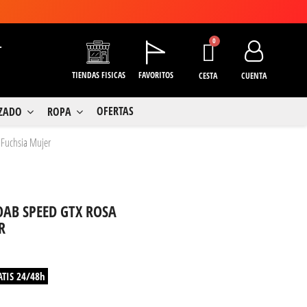
+
TIENDAS FISICAS
FAVORITOS
CESTA
CUENTA
OFERTAS
LZADO
ROPA
 Fuchsia Mujer
OAB SPEED GTX ROSA
R
ATIS 24/48h