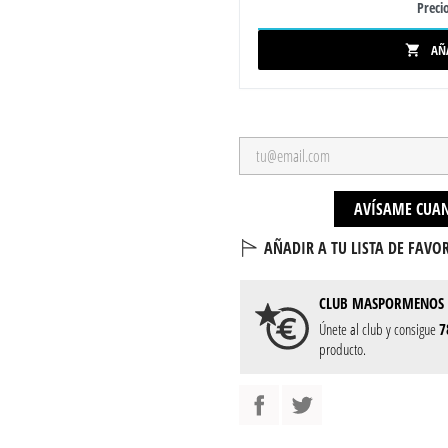
Precio
AÑ

AVÍSAME CUAN
AÑADIR A TU LISTA DE FAVOR
CLUB
MASPORMENOS
Únete al club y consigue
7
producto.