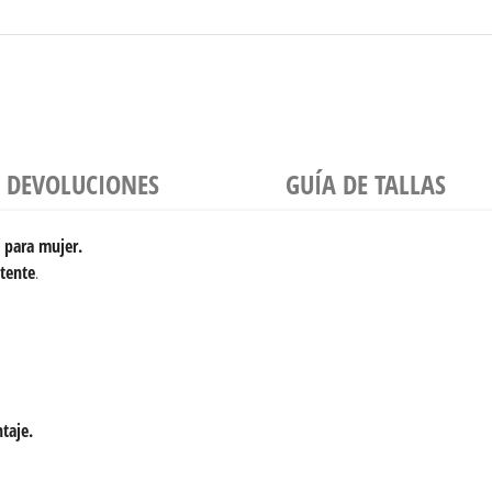
Y DEVOLUCIONES
GUÍA DE TALLAS
 para mujer.
stente
.
taje.