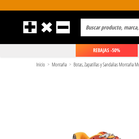
REBAJAS -50%
Inicio
Montaña
Botas, Zapatillas y Sandalias Montaña M