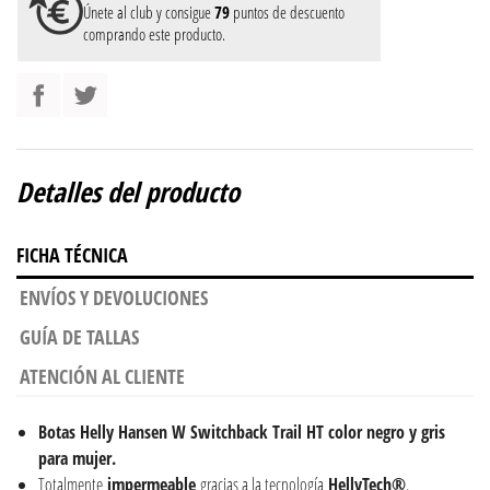
Únete al club y consigue
79
puntos de descuento
comprando este producto.
Detalles del producto
FICHA TÉCNICA
ENVÍOS Y DEVOLUCIONES
GUÍA DE TALLAS
ATENCIÓN AL CLIENTE
Botas Helly Hansen W Switchback Trail HT color negro y gris
para mujer.
Totalmente
impermeable
gracias a la tecnología
HellyTech®
.