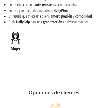
Confeccionadas con
ante
resistente
a los elementos.
Puntera y contrafuertes protectores
HellyWear
.
Entresuela que ofrece una buena
amortiguación
y
comodidad
.
Suela
HellyGrip
para una
gran tracción
en diversos terrenos.
Mujer
Opiniones de clientes