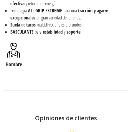
efectiva
y retorno de energía.
Tecnología
ALL GRIP EXTREME
para una
tracción y agarre
excepcionales
en gran variedad de terrenos.
Suela
de
tacos
multidireccionales profundos.
BASCULANTE
para
estabilidad
y
soporte
.
Hombre
Opiniones de clientes