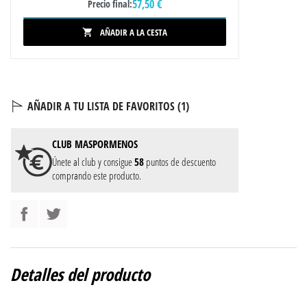
57,50 €
Precio final:
AÑADIR A LA CESTA

AÑADIR A TU LISTA DE FAVORITOS (
1
)
CLUB
MASPORMENOS
Únete al club y consigue
58
puntos de descuento
comprando este producto.
Detalles del producto