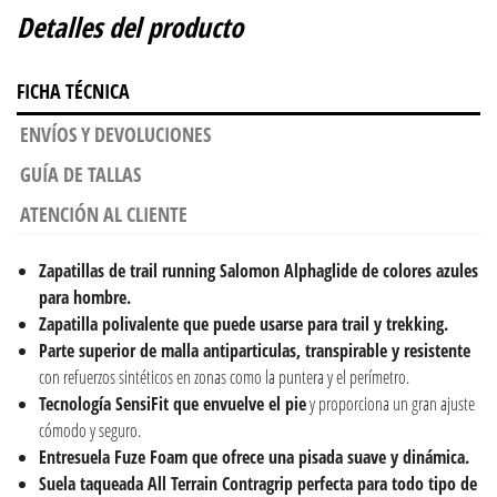
Detalles del producto
FICHA TÉCNICA
ENVÍOS Y DEVOLUCIONES
GUÍA DE TALLAS
ATENCIÓN AL CLIENTE
Zapatillas de trail running
Salomon Alphaglide de colores azules
para hombre.
Zapatilla polivalente que puede usarse para
trail y trekking.
Parte superior de malla antiparticulas, transpirable y resistente
con refuerzos sintéticos en zonas como la puntera y el perímetro.
Tecnología SensiFit que envuelve el pie
y proporciona un gran ajuste
cómodo y seguro.
Entresuela Fuze Foam que ofrece una pisada suave y dinámica.
Suela taqueada All Terrain Contragrip perfecta para todo tipo de