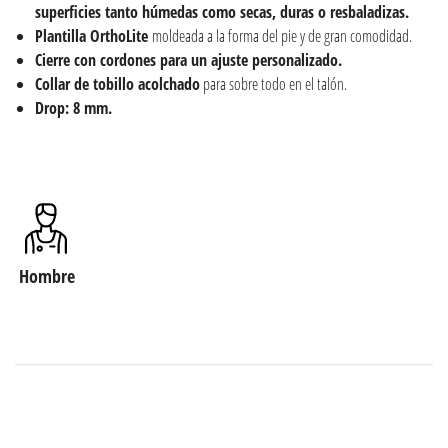
superficies tanto húmedas como secas, duras o resbaladizas.
Plantilla OrthoLite
moldeada a la forma del pie y de gran comodidad.
Cierre con cordones para un ajuste personalizado.
Collar de tobillo acolchado
para sobre todo en el talón.
Drop: 8 mm.
Hombre