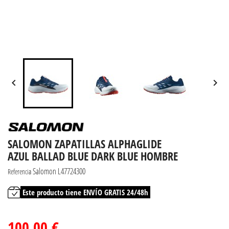


SALOMON ZAPATILLAS ALPHAGLIDE
AZUL BALLAD BLUE DARK BLUE HOMBRE
Salomon L47724300
Referencia
Este producto tiene ENVÍO GRATIS 24/48h
100,00 €