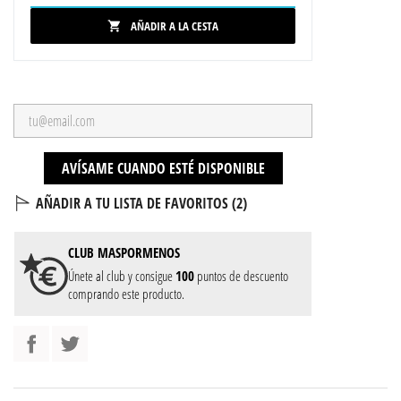
AÑADIR A LA CESTA

AVÍSAME CUANDO ESTÉ DISPONIBLE
AÑADIR A TU LISTA DE FAVORITOS (
2
)
CLUB
MASPORMENOS
Únete al club y consigue
100
puntos de descuento
comprando este producto.