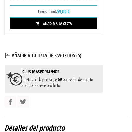
59,00 €
Precio final:
AÑADIR A LA CESTA

AÑADIR A TU LISTA DE FAVORITOS (
5
)
CLUB
MASPORMENOS
Únete al club y consigue
59
puntos de descuento
comprando este producto.
Detalles del producto