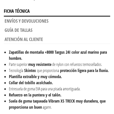
FICHA TÉCNICA
ENVÍOS Y DEVOLUCIONES
GUÍA DE TALLAS
ATENCIÓN AL CLIENTE
Zapatillas de montaña
+8000 Targus 24I color azul marino para
hombre.
Parte superior
muy resistente
de nylon con refuerzos termosellados.
Tecnología
Skintex
que proporciona
protección ligera para la lluvia.
Plantilla extraíble y muy cómoda.
Collar del tobillo acolchado.
Entresuela de goma EVA para una pisada amortiguada.
Refuerzo en la puntera y el talón.
Suela de goma taqueada Vibram XS TRECK muy duradera, que
proporciona un buen
agarre.