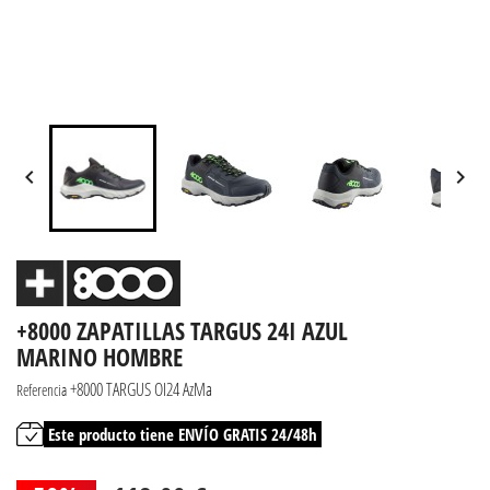


+8000 ZAPATILLAS TARGUS 24I AZUL
MARINO HOMBRE
+8000 TARGUS OI24 AzMa
Referencia
Este producto tiene ENVÍO GRATIS 24/48h