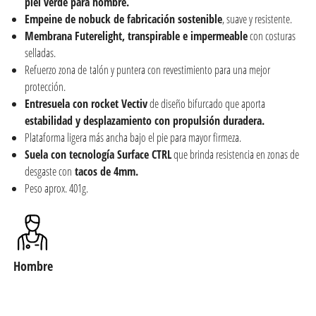
piel verde para hombre.
Empeine de nobuck de fabricación sostenible
, suave y resistente.
Membrana Futerelight, transpirable e impermeable
con costuras
selladas.
Refuerzo zona de talón y puntera con revestimiento para una mejor
protección.
Entresuela con rocket Vectiv
de diseño bifurcado que aporta
estabilidad y desplazamiento con propulsión duradera.
Plataforma ligera más ancha bajo el pie para mayor firmeza.
Suela con tecnología Surface CTRL
que brinda resistencia en zonas de
desgaste con
tacos de 4mm.
Peso aprox. 401g.
Hombre