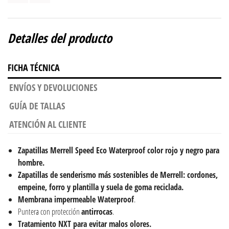
Detalles del producto
FICHA TÉCNICA
ENVÍOS Y DEVOLUCIONES
GUÍA DE TALLAS
ATENCIÓN AL CLIENTE
Zapatillas Merrell Speed Eco Waterproof color rojo y negro
para
hombre.
Zapatillas de senderismo más sostenibles de Merrell: c
ordones,
empeine, forro y plantilla y suela de goma reciclada.
Membrana impermeable
Waterproof
.
Puntera con protección
antirrocas
.
Tratamiento NXT para evitar malos olores.