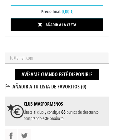
0,00 €
Precio final:
AÑADIR A LA CESTA

AVÍSAME CUANDO ESTÉ DISPONIBLE
AÑADIR A TU LISTA DE FAVORITOS (
0
)
CLUB
MASPORMENOS
Únete al club y consigue
68
puntos de descuento
comprando este producto.