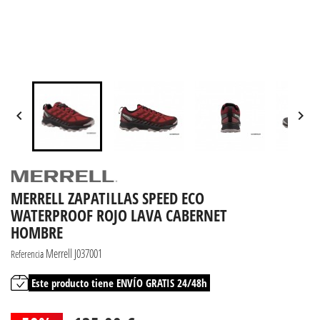


MERRELL ZAPATILLAS SPEED ECO
WATERPROOF ROJO LAVA CABERNET
HOMBRE
Merrell J037001
Referencia
Este producto tiene ENVÍO GRATIS 24/48h