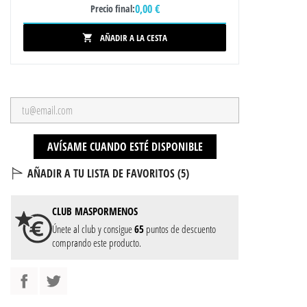
0,00 €
Precio final:
AÑADIR A LA CESTA

AVÍSAME CUANDO ESTÉ DISPONIBLE
AÑADIR A TU LISTA DE FAVORITOS (
5
)
CLUB
MASPORMENOS
Únete al club y consigue
65
puntos de descuento
comprando este producto.