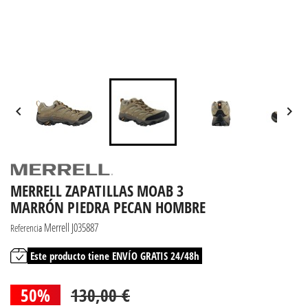


MERRELL ZAPATILLAS MOAB 3
MARRÓN PIEDRA PECAN HOMBRE
Merrell J035887
Referencia
Este producto tiene ENVÍO GRATIS 24/48h
50%
130,00 €