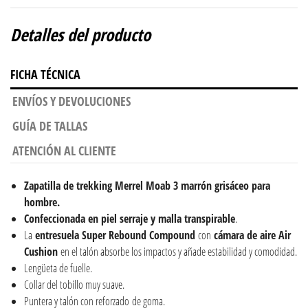
Detalles del producto
FICHA TÉCNICA
ENVÍOS Y DEVOLUCIONES
GUÍA DE TALLAS
ATENCIÓN AL CLIENTE
Zapatilla de trekking Merrel Moab 3 marrón grisáceo para
hombre.
Confeccionada en piel serraje y malla transpirable
.
La
entresuela Super Rebound Compound
con
cámara de aire Air
Cushion
en el talón absorbe los impactos y añade estabilidad y comodidad.
Lengüeta de fuelle.
Collar del tobillo muy suave.
Puntera y talón con reforzado de goma.