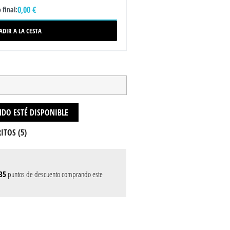
0,00 €
 final:
ADIR A LA CESTA
DO ESTÉ DISPONIBLE
ITOS (
5
)
35
puntos de descuento comprando este