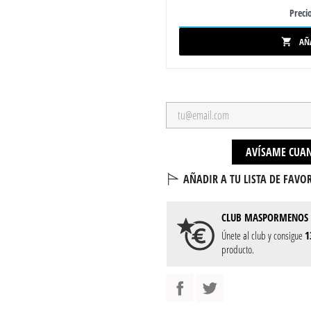
Precio
AÑ

AVÍSAME CUAN
AÑADIR A TU LISTA DE FAVOR
CLUB
MASPORMENOS
Únete al club y consigue
1
producto.