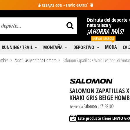
*
💣
REBAJAS -50% + ENVÍO GRATIS
💣
Disfruta del deporte 
naturaleza y
¡AHORRA MÁS!
NUEVAS MARCAS
MODA
RUNNING/ TRAIL
MONTAÑA
DEPORTIVO
CA
Hombre
Zapatillas Montaña Hombre
Salomon Zapatillas X Ward Leather Gtx Vinta
SALOMON ZAPATILLAS X
KHAKI GRIS BEIGE HOMB
Salomon L47182100
Referencia
Este producto tiene ENVÍO GR