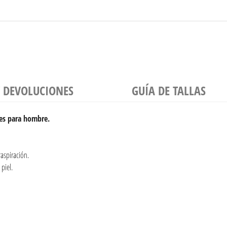
Y DEVOLUCIONES
GUÍA DE TALLAS
es para hombre.
raspiración.
piel.