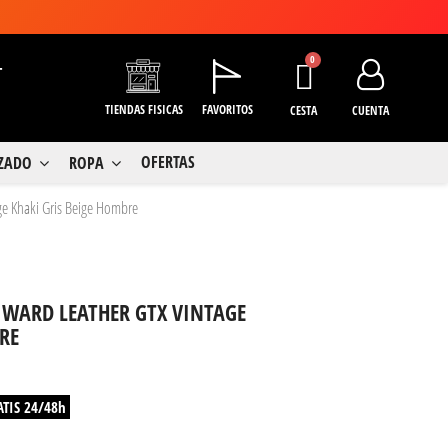
+
TIENDAS FISICAS
FAVORITOS
CESTA
CUENTA
OFERTAS
LZADO
ROPA
ge Khaki Gris Beige Hombre
 WARD LEATHER GTX VINTAGE
RE
ATIS 24/48h