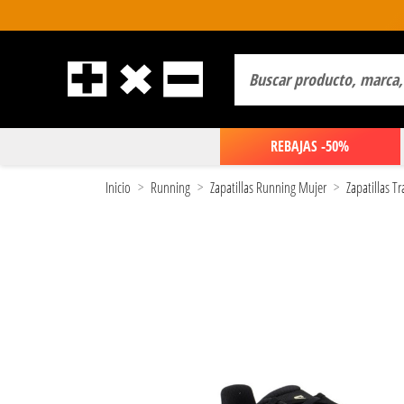
REBAJAS -50%
Inicio
Running
Zapatillas Running Mujer
Zapatillas T