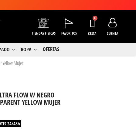
+
TIENDAS FISICAS
FAVORITOS
CESTA
CUENTA
OFERTAS
LZADO
ROPA
nt Yellow Mujer
ULTRA FLOW W NEGRO
SPARENT YELLOW MUJER
ATIS 24/48h