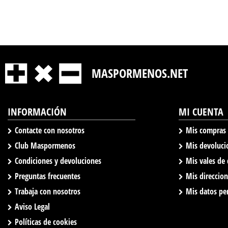
MASPORMENOS.NET
INFORMACIÓN
MI CUENTA
Contacte con nosotros
Mis compras
Club Maspormenos
Mis devoluci
Condiciones y devoluciones
Mis vales de
Preguntas frecuentes
Mis direccio
Trabaja con nosotros
Mis datos pe
Aviso Legal
Políticas de cookies