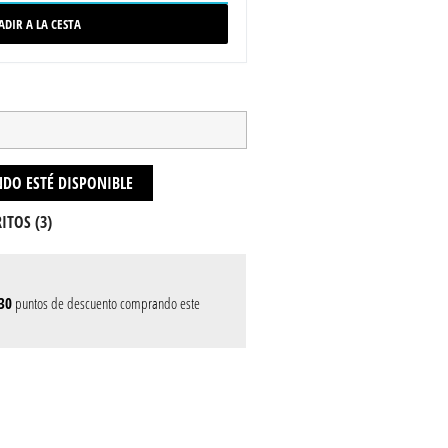
ADIR A LA CESTA
DO ESTÉ DISPONIBLE
ITOS (
3
)
30
puntos de descuento comprando este