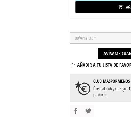
AÑ

AVÍSAME CUAN
AÑADIR A TU LISTA DE FAVOR
CLUB
MASPORMENOS
Únete al club y consigue
1
producto.