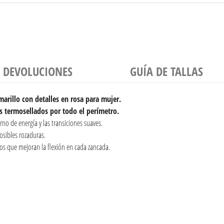
Y DEVOLUCIONES
GUÍA DE TALLAS
marillo con detalles en rosa para mujer.
 termosellados por todo el perímetro.
rno de energía y las transiciones suaves.
osibles rozaduras.
os que mejoran la flexión en cada zancada.