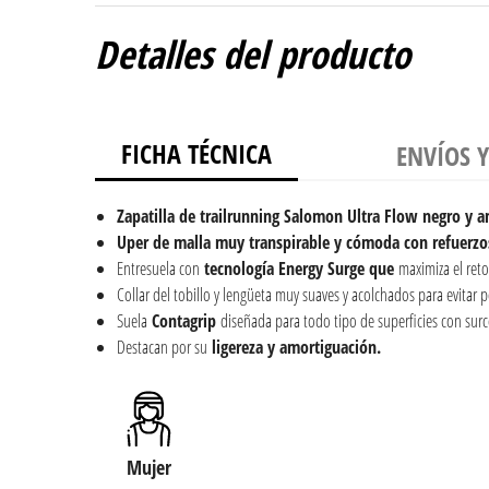
Detalles del producto
FICHA TÉCNICA
ENVÍOS 
Zapatilla de trailrunning Salomon Ultra Flow negro y a
Uper de malla muy transpirable y cómoda con refuerzos
Entresuela con
tecnología Energy Surge que
maximiza el reto
Collar del tobillo y lengüeta muy suaves y acolchados para evitar p
Suela
Contagrip
diseñada para todo tipo de superficies con surc
Destacan por su
ligereza y amortiguación.
Mujer