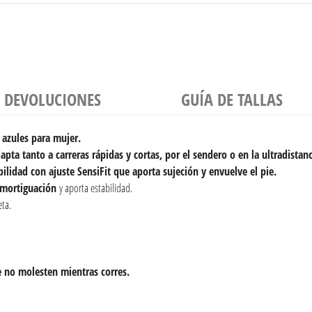
Y DEVOLUCIONES
GUÍA DE TALLAS
 azules para mujer.
dapta tanto a
carreras rápidas y cortas, por el sendero o en la ultradistan
lidad con ajuste SensiFit que aporta sujeción y envuelve el pie.
amortiguación
y aporta estabilidad.
eta.
e no molesten mientras corres.