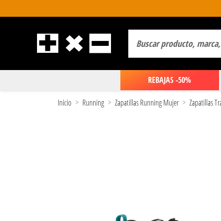
REBAJAS -50%
Inicio
Running
Zapatillas Running Mujer
Zapatillas T