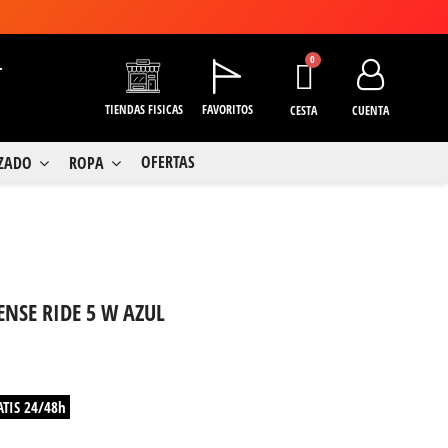
+
TIENDAS FISICAS
FAVORITOS
CESTA
CUENTA
OFERTAS
LZADO
ROPA
NSE RIDE 5 W AZUL
ATIS 24/48h