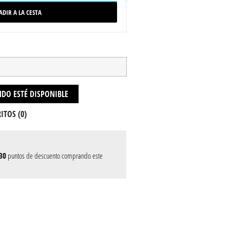
ADIR A LA CESTA
DO ESTÉ DISPONIBLE
ITOS (
0
)
30
puntos de descuento comprando este