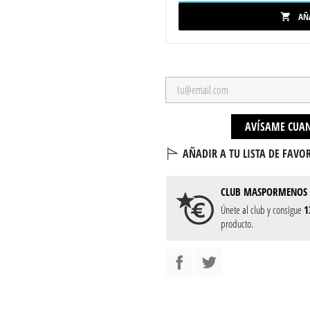
AÑ

AVÍSAME CUAN
AÑADIR A TU LISTA DE FAVOR
CLUB
MASPORMENOS
Únete al club y consigue
1
producto.