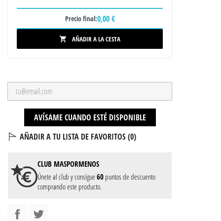
0,00 €
Precio final:
AÑADIR A LA CESTA

AVÍSAME CUANDO ESTÉ DISPONIBLE
AÑADIR A TU LISTA DE FAVORITOS (
0
)
CLUB
MASPORMENOS
Únete al club y consigue
60
puntos de descuento
comprando este producto.