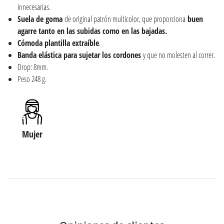
innecesarias.
Suela de goma
de original patrón multicolor, que proporciona
buen
agarre tanto en las subidas como en las bajadas.
Cómoda plantilla extraíble
.
Banda elástica
para sujetar los cordones
y que no molesten al correr.
Drop: 8mm.
Peso 248 g.
Mujer