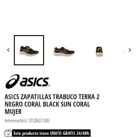


ASICS ZAPATILLAS TRABUCO TERRA 2
NEGRO CORAL BLACK SUN CORAL
MUJER
Asics 1012B427 002
Referencia
Este producto tiene ENVÍO GRATIS 24/48h