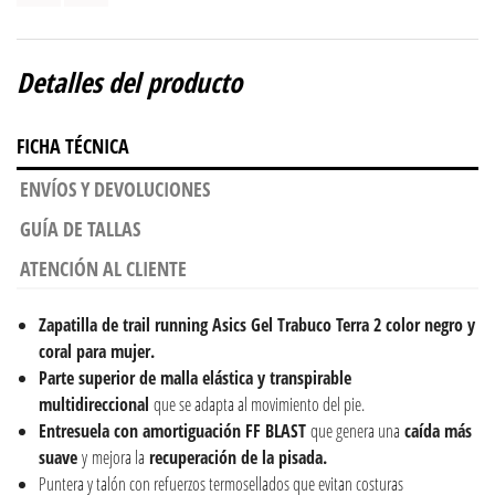
Detalles del producto
FICHA TÉCNICA
ENVÍOS Y DEVOLUCIONES
GUÍA DE TALLAS
ATENCIÓN AL CLIENTE
Zapatilla de trail running Asics Gel Trabuco Terra 2 color negro y
coral para mujer.
Parte superior de malla elástica y transpirable
multidireccional
que se adapta al movimiento del pie.
Entresuela con amortiguación FF BLAST
que genera una
caída más
suave
y mejora la
recuperación de la pisada.
Puntera y talón con refuerzos termosellados que evitan costuras