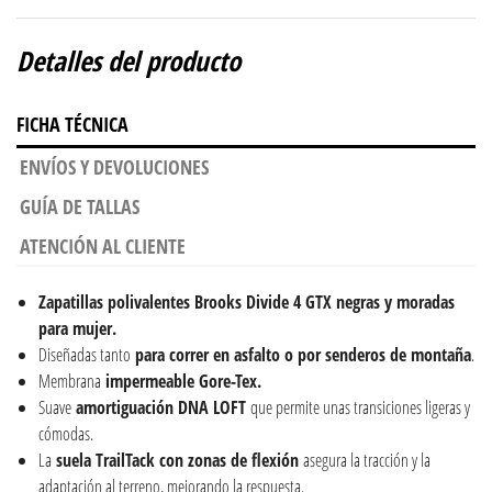
Detalles del producto
FICHA TÉCNICA
ENVÍOS Y DEVOLUCIONES
GUÍA DE TALLAS
ATENCIÓN AL CLIENTE
Zapatillas polivalentes Brooks Divide 4 GTX negras y moradas
para mujer.
Diseñadas tanto
para correr en asfalto o por senderos de montaña
.
Membrana
impermeable Gore-Tex.
Suave
amortiguación DNA LOFT
que permite unas transiciones ligeras y
cómodas.
La
suela TrailTack
con zonas de flexión
asegura la tracción y la
adaptación al terreno, mejorando la respuesta.