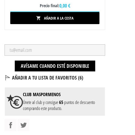
0,00 €
Precio final:
AÑADIR A LA CESTA

AVÍSAME CUANDO ESTÉ DISPONIBLE
AÑADIR A TU LISTA DE FAVORITOS (
6
)
CLUB
MASPORMENOS
Únete al club y consigue
65
puntos de descuento
comprando este producto.