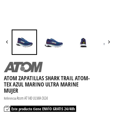


ATOM ZAPATILLAS SHARK TRAIL ATOM-
TEX AZUL MARINO ULTRA MARINE
MUJER
Atom AT140 ULMA OI24
Referencia
Este producto tiene ENVÍO GRATIS 24/48h