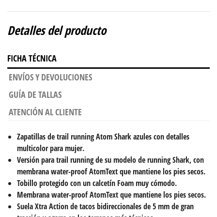
Detalles del producto
FICHA TÉCNICA
ENVÍOS Y DEVOLUCIONES
GUÍA DE TALLAS
ATENCIÓN AL CLIENTE
Zapatillas de trail running Atom Shark azules con detalles
multicolor para mujer.
Versión para trail running de su modelo de running Shark, con
membrana water-proof AtomText que mantiene los pies secos.
Tobillo protegido con un calcetín Foam muy cómodo.
Membrana water-proof AtomText que mantiene los pies secos.
Suela Xtra Action de tacos bidireccionales de 5 mm de gran