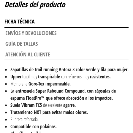
Detalles del producto
FICHA TÉCNICA
ENVÍOS Y DEVOLUCIONES
GUÍA DE TALLAS
ATENCIÓN AL CLIENTE
Zapatillas de trail running Antora 3 color verde y lila para mujer.
Upper
textil muy
transpirable
con refuerzos muy
resistentes.
Membrana
Gore-Tex impermeable.
La entresuela Super Rebound Compound, con cápsulas de
espuma FloatPro™ que ofrece absorción a los impactos.
Suela Vibram TC5
de excelente
agarre.
Tratamiento NXT para evitar malos olores.
Puntera reforzada.
Compatible con polainas.