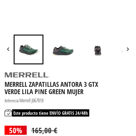


MERRELL ZAPATILLAS ANTORA 3 GTX
VERDE LILA PINE GREEN MUJER
Merrell J067818
Referencia
Este producto tiene ENVÍO GRATIS 24/48h
50%
165,00 €