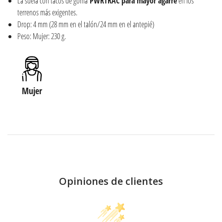
La suela con tacos de goma
PWRTRAC para mayor agarre
en los
terrenos más exigentes.
Drop: 4 mm (28 mm en el talón/24 mm en el antepié)
Peso: Mujer: 230 g.
Mujer
Opiniones de clientes