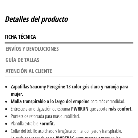
Detalles del producto
FICHA TÉCNICA
ENVÍOS Y DEVOLUCIONES
GUÍA DE TALLAS
ATENCIÓN AL CLIENTE
Zapatillas Saucony Peregrine 13 color gris claro y naranja para
mujer.
Malla transpirable a lo largo del empeine
para más comodidad.
Entresuela amortiguación de espuma
PWRRUN
que aporta
más confort.
Puntera de reforzada para más durabilidad.
Plantilla extraíble
Formfit.
Collar del tobillo acolchado y lengüeta con tejido ligero y transpirable.