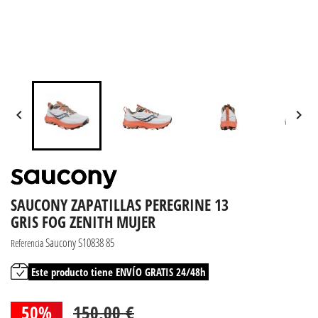


SAUCONY ZAPATILLAS PEREGRINE 13
GRIS FOG ZENITH MUJER
Saucony S10838 85
Referencia
Este producto tiene ENVÍO GRATIS 24/48h
50%
150,00 €