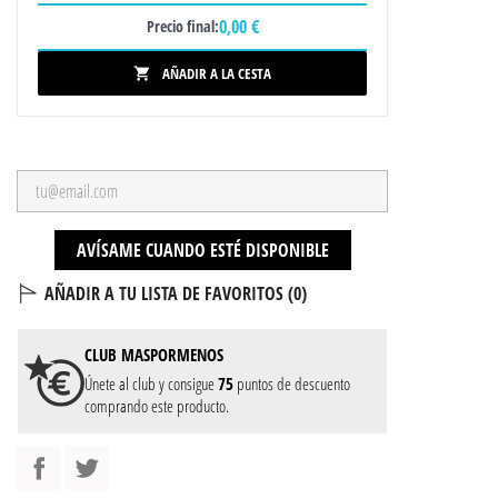
0,00 €
Precio final:
AÑADIR A LA CESTA

AVÍSAME CUANDO ESTÉ DISPONIBLE
AÑADIR A TU LISTA DE FAVORITOS (
0
)
CLUB
MASPORMENOS
Únete al club y consigue
75
puntos de descuento
comprando este producto.