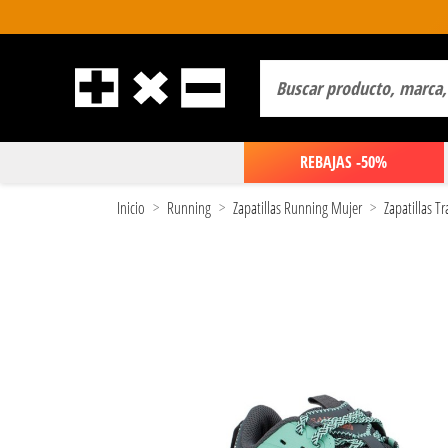
REBAJAS -50%
Inicio
Running
Zapatillas Running Mujer
Zapatillas T