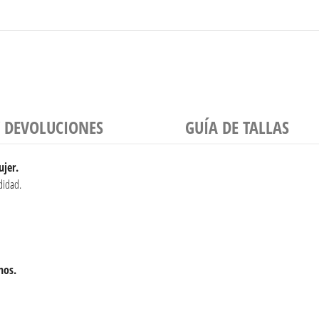
Y DEVOLUCIONES
GUÍA DE TALLAS
ujer.
idad.
nos.