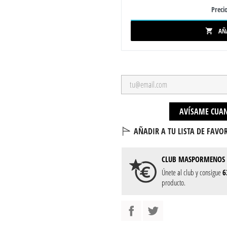
Precio
AÑ

AVÍSAME CUAN
AÑADIR A TU LISTA DE FAVOR
CLUB
MASPORMENOS
Únete al club y consigue
6
producto.