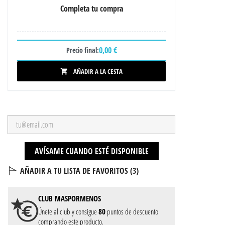
Completa tu compra
0,00 €
Precio final:
AÑADIR A LA CESTA

AVÍSAME CUANDO ESTÉ DISPONIBLE
AÑADIR A TU LISTA DE FAVORITOS (
3
)
CLUB
MASPORMENOS
Únete al club y consigue
80
puntos de descuento
comprando este producto.