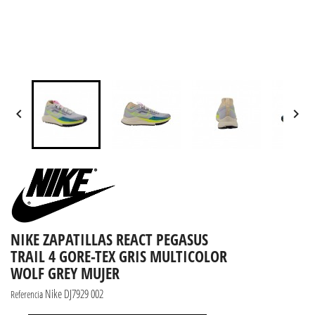


NIKE ZAPATILLAS REACT PEGASUS
TRAIL 4 GORE-TEX GRIS MULTICOLOR
WOLF GREY MUJER
Nike DJ7929 002
Referencia