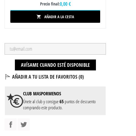
0,00 €
Precio final:
AÑADIR A LA CESTA

AVÍSAME CUANDO ESTÉ DISPONIBLE
AÑADIR A TU LISTA DE FAVORITOS (
0
)
CLUB
MASPORMENOS
Únete al club y consigue
65
puntos de descuento
comprando este producto.