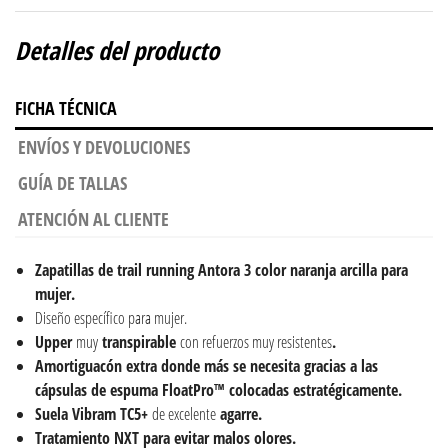
Detalles del producto
FICHA TÉCNICA
ENVÍOS Y DEVOLUCIONES
GUÍA DE TALLAS
ATENCIÓN AL CLIENTE
Zapatillas de trail running Antora 3 color naranja arcilla para
mujer.
Diseño específico para mujer.
Upper
muy
transpirable
con refuerzos muy resistentes
.
Amortiguacón extra donde más se necesita gracias a las
cápsulas de espuma FloatPro™ colocadas estratégicamente.
Suela Vibram TC5+
de excelente
agarre.
Tratamiento NXT para evitar malos olores.