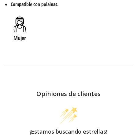
Compatible con polainas.
Mujer
Opiniones de clientes
¡Estamos buscando estrellas!