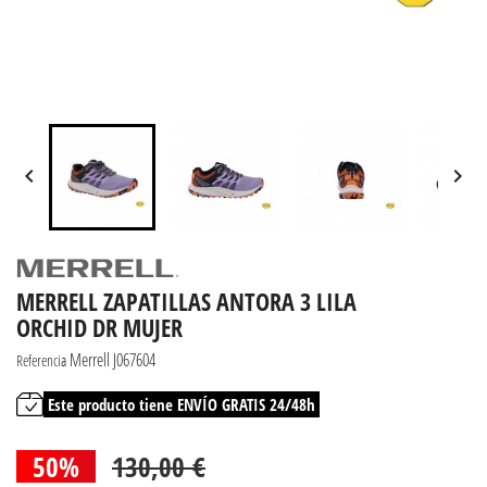


MERRELL ZAPATILLAS ANTORA 3 LILA
ORCHID DR MUJER
Merrell J067604
Referencia
Este producto tiene ENVÍO GRATIS 24/48h
50%
130,00 €