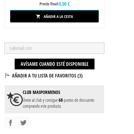
0,00 €
Precio final:
AÑADIR A LA CESTA

AVÍSAME CUANDO ESTÉ DISPONIBLE
AÑADIR A TU LISTA DE FAVORITOS (
3
)
CLUB
MASPORMENOS
Únete al club y consigue
68
puntos de descuento
comprando este producto.