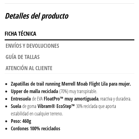
Detalles del producto
FICHA TÉCNICA
ENVÍOS Y DEVOLUCIONES
GUÍA DE TALLAS
ATENCIÓN AL CLIENTE
Zapatillas de trail running Merrell Moab Flight Lila para mujer.
Upper de malla reciclada
(70%) muy transpirable.
Entresuela
de EVA
FloatPro™ muy amortiguada
, reactiva y duradera.
Suela
de goma
Vibram® EcoStep™
30% reciclada que aporta
estabilidad en cualquier terreno.
Peso: 460g
Cordones 100% reciclados