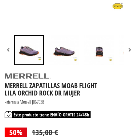


MERRELL ZAPATILLAS MOAB FLIGHT
LILA ORCHID ROCK DR MUJER
Merrell J067638
Referencia
Este producto tiene ENVÍO GRATIS 24/48h
50%
135,00 €