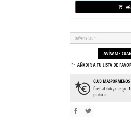
AÑ

AVÍSAME CUAN
AÑADIR A TU LISTA DE FAVOR
CLUB
MASPORMENOS
Únete al club y consigue
1
producto.