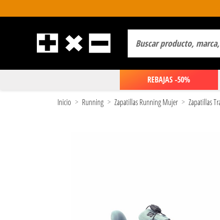
REBAJAS -50%
Inicio
Running
Zapatillas Running Mujer
Zapatillas T