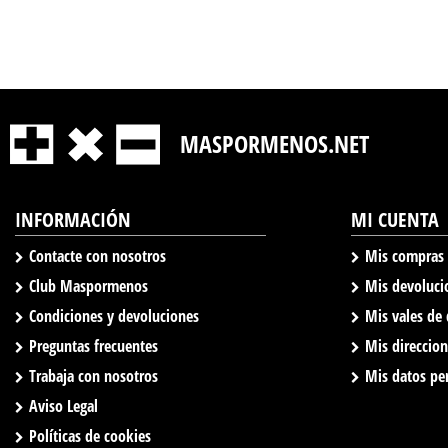
MASPORMENOS.NET
INFORMACIÓN
MI CUENTA
Contacte con nosotros
Mis compras
Club Maspormenos
Mis devoluci
Condiciones y devoluciones
Mis vales de
Preguntas frecuentes
Mis direccio
Trabaja con nosotros
Mis datos pe
Aviso Legal
Políticas de cookies