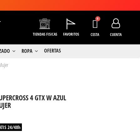
+
TIENDAS FISICAS
FAVORITOS
CESTA
CUENTA
OFERTAS
LZADO
ROPA
Mujer
UPERCROSS 4 GTX W AZUL
UJER
ATIS 24/48h