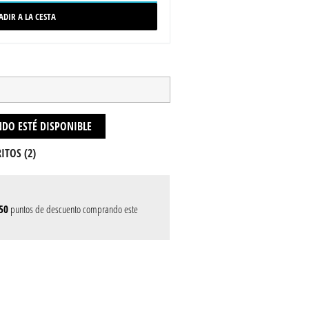
ADIR A LA CESTA
DO ESTÉ DISPONIBLE
ITOS (
2
)
50
puntos de descuento comprando este