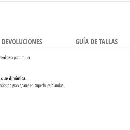
Y DEVOLUCIONES
GUÍA DE TALLAS
 verdoso
para mujer.
r que dinámica.
dos de gran agarre en superficies blandas.