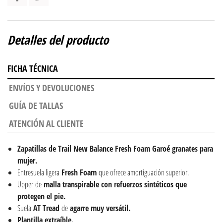
Detalles del producto
FICHA TÉCNICA
ENVÍOS Y DEVOLUCIONES
GUÍA DE TALLAS
ATENCIÓN AL CLIENTE
Zapatillas de Trail New Balance Fresh Foam Garoé granates para
mujer.
Entresuela ligera
Fresh
Foam
que ofrece amortiguación superior.
Upper de
malla transpirable con refuerzos sintéticos que
protegen el pie.
Suela
AT Tread
de
agarre muy versátil.
Plantilla extraíble.