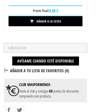
0,00 €
Precio final:
AÑADIR A LA CESTA

AVÍSAME CUANDO ESTÉ DISPONIBLE
AÑADIR A TU LISTA DE FAVORITOS (
0
)
CLUB
MASPORMENOS
Únete al club y consigue
60
puntos de descuento
comprando este producto.