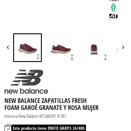


NEW BALANCE ZAPATILLAS FRESH
FOAM GAROÉ GRANATE Y ROSA MUJER
New Balance WTGAROR1 B OR1
Referencia
Este producto tiene ENVÍO GRATIS 24/48h