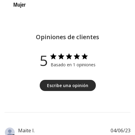
Mujer
Opiniones de clientes
5
Basado en 1 opiniones
Escribe una opinión
F
Maite I.
04/06/23