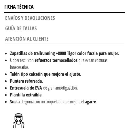
FICHA TÉCNICA
ENVÍOS Y DEVOLUCIONES
GUÍA DE TALLAS
ATENCIÓN AL CLIENTE
Zapatillas de trailrunning +8000 Tigor color fucsia para mujer.
Upper textil con
refuerzos termosellados
que evitan costuras
innecesarias.
Talón tipo calcetín que mejora el ajuste.
Puntera reforzada.
Entresuela de EVA
de gran amortiguación.
Plantilla extraíble
.
Suela
de goma con un troquelado que mejora el
agarre
.