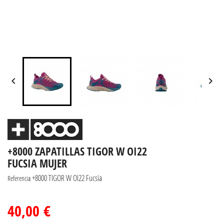


+8000 ZAPATILLAS TIGOR W OI22
FUCSIA MUJER
+8000 TIGOR W OI22 Fucsia
Referencia
40,00 €