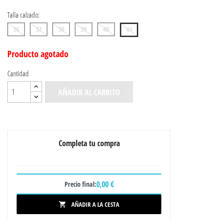
Talla calzado:
36
37
38
39
40
41
Producto agotado
Cantidad
AÑADIR AL CARRITO
Completa tu compra
0,00 €
Precio final:
AÑADIR A LA CESTA
