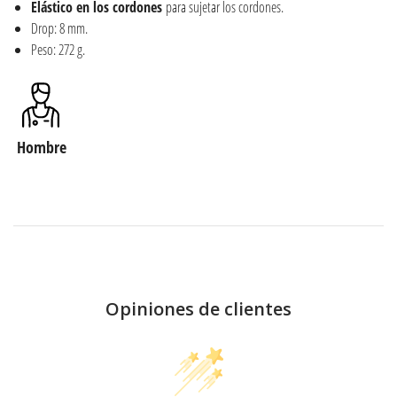
Elástico en los cordones
para sujetar los cordones.
Drop: 8 mm.
Peso: 272 g.
Hombre
Opiniones de clientes