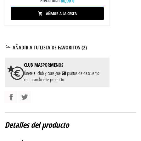
60,00 €
Precio final:
AÑADIR A LA CESTA

AÑADIR A TU LISTA DE FAVORITOS (
2
)
CLUB
MASPORMENOS
Únete al club y consigue
60
puntos de descuento
comprando este producto.
Detalles del producto