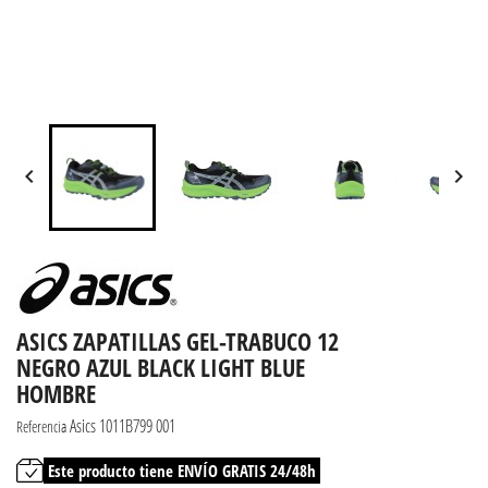


ASICS ZAPATILLAS GEL-TRABUCO 12
NEGRO AZUL BLACK LIGHT BLUE
HOMBRE
Asics 1011B799 001
Referencia
Este producto tiene ENVÍO GRATIS 24/48h