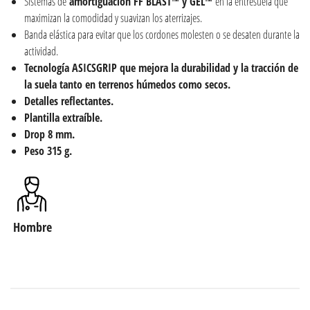
Sistemas de
amortiguación FF BLAST™ y GEL™
en la entresuela que
maximizan la comodidad y suavizan los aterrizajes.
Banda elástica para evitar que los cordones molesten o se desaten durante la
actividad.
Tecnología ASICSGRIP que mejora la durabilidad y la tracción de
la suela tanto en terrenos húmedos como secos.
Detalles reflectantes.
Plantilla extraíble.
Drop 8 mm.
Peso 315 g.
Hombre