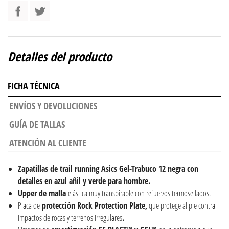
Detalles del producto
FICHA TÉCNICA
ENVÍOS Y DEVOLUCIONES
GUÍA DE TALLAS
ATENCIÓN AL CLIENTE
Zapatillas de trail running Asics Gel-Trabuco 12 negra con
detalles en azul añil y verde para hombre.
Upper de malla
elástica muy transpirable con refuerzos termosellados.
Placa de
protección
Rock Protection Plate,
que protege al pie contra
impactos de rocas y terrenos irregulares
.