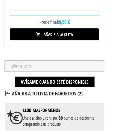
0,00 €
Precio final:
AÑADIR A LA CESTA

AVÍSAME CUANDO ESTÉ DISPONIBLE
AÑADIR A TU LISTA DE FAVORITOS (
2
)
CLUB
MASPORMENOS
Únete al club y consigue
80
puntos de descuento
comprando este producto.