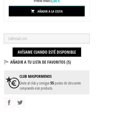
0,00 €
Precio final:
AÑADIR A LA CESTA

AVÍSAME CUANDO ESTÉ DISPONIBLE
AÑADIR A TU LISTA DE FAVORITOS (
5
)
CLUB
MASPORMENOS
Únete al club y consigue
55
puntos de descuento
comprando este producto.