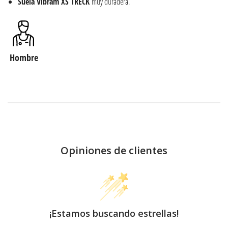
Suela Vibram XS TRECK
muy duradera.
Hombre
Opiniones de clientes
¡Estamos buscando estrellas!